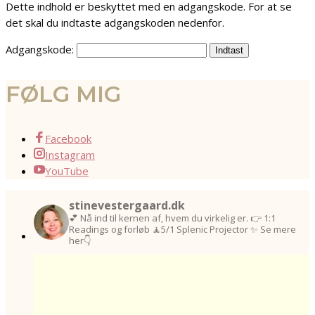
Dette indhold er beskyttet med en adgangskode. For at se
det skal du indtaste adgangskoden nedenfor.
Adgangskode:
FØLG MIG
Facebook
Instagram
YouTube
stinevestergaard.dk
💕 Nå ind til kernen af, hvem du virkelig er.
👉 1:1
Readings og forløb
🧘5/1 Splenic Projector
✨ Se mere
her👇