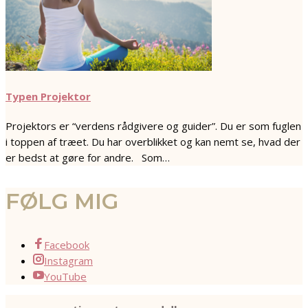
Typen Projektor
Projektors er “verdens rådgivere og guider”. Du er som fuglen
i toppen af træet. Du har overblikket og kan nemt se, hvad der
er bedst at gøre for andre. Som…
FØLG MIG
Facebook
Instagram
YouTube